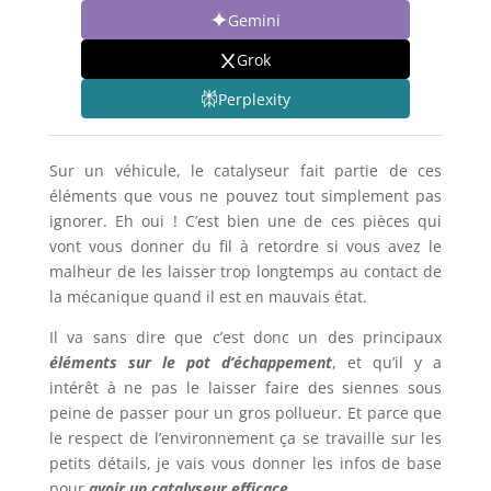
Gemini
Grok
Perplexity
Sur un véhicule, le catalyseur fait partie de ces
éléments que vous ne pouvez tout simplement pas
ignorer. Eh oui ! C’est bien une de ces pièces qui
vont vous donner du fil à retordre si vous avez le
malheur de les laisser trop longtemps au contact de
la mécanique quand il est en mauvais état.
Il va sans dire que c’est donc un des principaux
éléments sur le pot d’échappement
, et qu’il y a
intérêt à ne pas le laisser faire des siennes sous
peine de passer pour un gros pollueur. Et parce que
le respect de l’environnement ça se travaille sur les
petits détails, je vais vous donner les infos de base
pour
avoir un catalyseur efficace
.