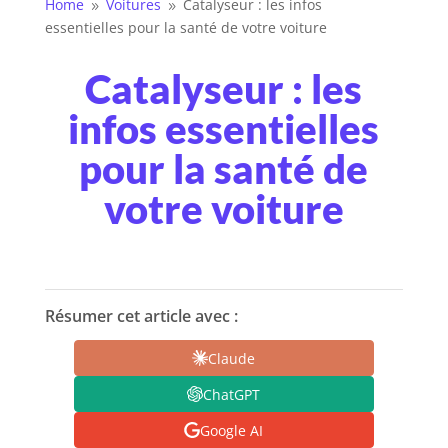
Home
Voitures
Catalyseur : les infos
9
9
essentielles pour la santé de votre voiture
Catalyseur : les
infos essentielles
pour la santé de
votre voiture
Résumer cet article avec :
Claude
ChatGPT
Google AI