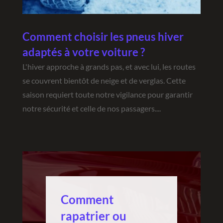
Comment choisir les pneus hiver
adaptés à votre voiture ?
L'hiver approche à grands pas, et avec lui, les routes
se couvrent bientôt de neige et de verglas. Cette
saison requiert toute notre vigilance pour garantir
notre sécurité et celle de nos passagers....
Comment
rapatrier ou