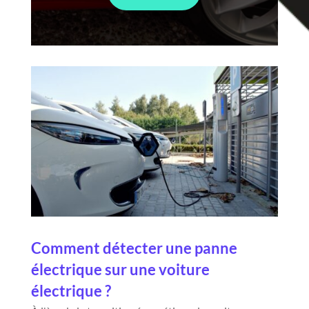
Comment détecter une panne
électrique sur une voiture
électrique ?