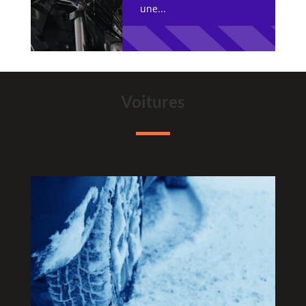
une...
Voitures