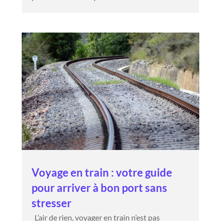
Voyage en train : votre guide
pour arriver à bon port sans
stresser
L’air de rien, voyager en train n’est pas