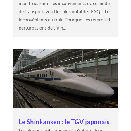
mon truc. Parmi les inconvénients de ce mode
de transport, voici les plus notables. FAQ – Les
inconvénients du train Pourquoi les retards et
perturbations de train...
Le Shinkansen : le TGV japonais
Les nippons ont commencé à élaborer leur