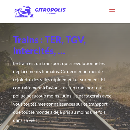
Trains : TER, TGV,
intercités, …
Le train est un transport qui a révolutionné les
déplacements humains. Ce dernier permet de
rejoindre des villes rapidement et surement. Et
contrairement à l’avion, c’est un transport qui
pollue beaucoup moins ! Ainsi, je partagerais avec
vous toutes mes connaissances sur ce transport
que tout le monde a déjà pris au moins une fois
dans sa vie !