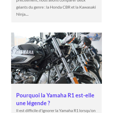
géants du genre : la Honda CBR et la Kawasaki
Ninja....
Pourquoi la Yamaha R1 est-elle
une légende ?
Il est difficile d'ignorer la Yamaha R1 lorsqu'on