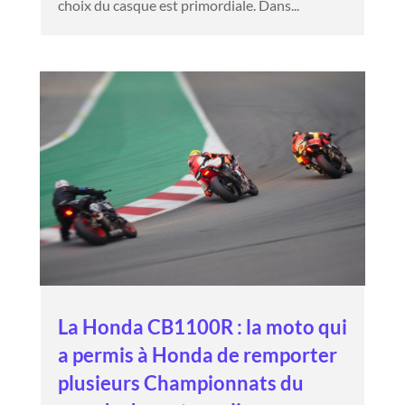
choix du casque est primordiale. Dans...
La Honda CB1100R : la moto qui
a permis à Honda de remporter
plusieurs Championnats du