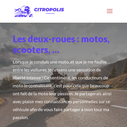
Les deux-roues : motos,
scooters, …
Lorsque je conduis une moto, et que je me faufile
entre les voitures, je ressens une sensation de
liberté intense ! Ce sentiment, les conducteurs de
moto le connaissent, c’est pour cela que beaucoup
ont fait de la moto leur passion. Je partagerais ainsi
avec plaisir mes connaissances personnelles sur ce
véhicule afin de vous faire partager à mon tour ma
passion.