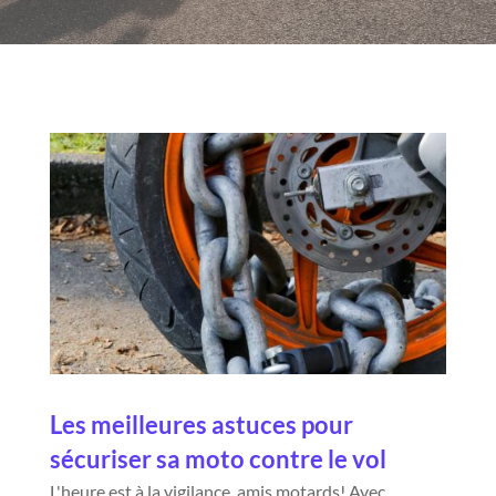
Les meilleures astuces pour
sécuriser sa moto contre le vol
L'heure est à la vigilance, amis motards! Avec