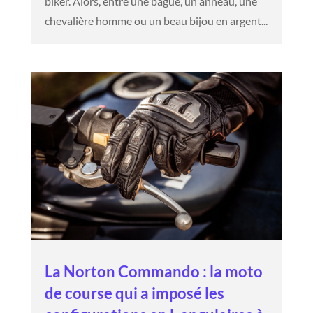
biker. Alors, entre une bague, un anneau, une
chevalière homme ou un beau bijou en argent...
La Norton Commando : la moto
de course qui a imposé les