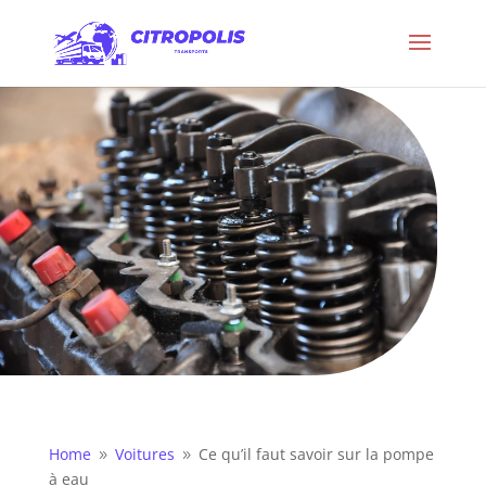
Home
Voitures
Ce qu’il faut savoir sur la pompe
9
9
à eau