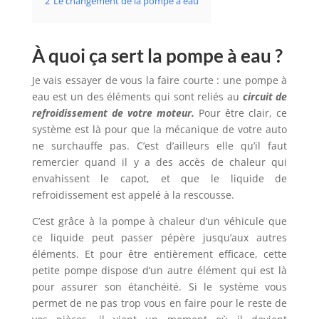
2
Le changement de la pompe à eau
À quoi ça sert la pompe à eau ?
Je vais essayer de vous la faire courte : une pompe à
eau est un des éléments qui sont reliés au
circuit de
refroidissement de votre moteur.
Pour être clair, ce
système est là pour que la mécanique de votre auto
ne surchauffe pas. C’est d’ailleurs elle qu’il faut
remercier quand il y a des accès de chaleur qui
envahissent le capot, et que le liquide de
refroidissement est appelé à la rescousse.
C’est grâce à la pompe à chaleur d’un véhicule que
ce liquide peut passer pépère jusqu’aux autres
éléments. Et pour être entièrement efficace, cette
petite pompe dispose d’un autre élément qui est là
pour assurer son étanchéité. Si le système vous
permet de ne pas trop vous en faire pour le reste de