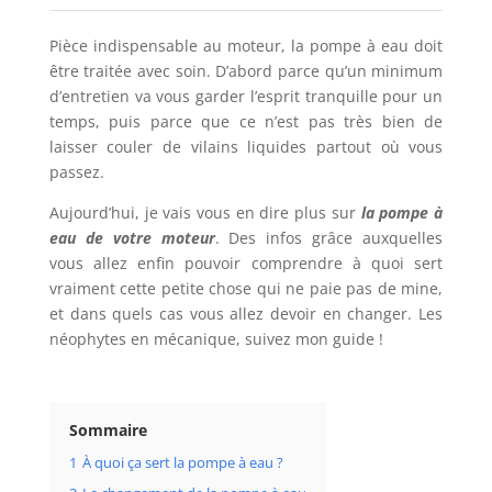
Pièce indispensable au moteur, la pompe à eau doit
être traitée avec soin. D’abord parce qu’un minimum
d’entretien va vous garder l’esprit tranquille pour un
temps, puis parce que ce n’est pas très bien de
laisser couler de vilains liquides partout où vous
passez.
Aujourd’hui, je vais vous en dire plus sur
la pompe à
eau de votre moteur
. Des infos grâce auxquelles
vous allez enfin pouvoir comprendre à quoi sert
vraiment cette petite chose qui ne paie pas de mine,
et dans quels cas vous allez devoir en changer. Les
néophytes en mécanique, suivez mon guide !
Sommaire
1
À quoi ça sert la pompe à eau ?