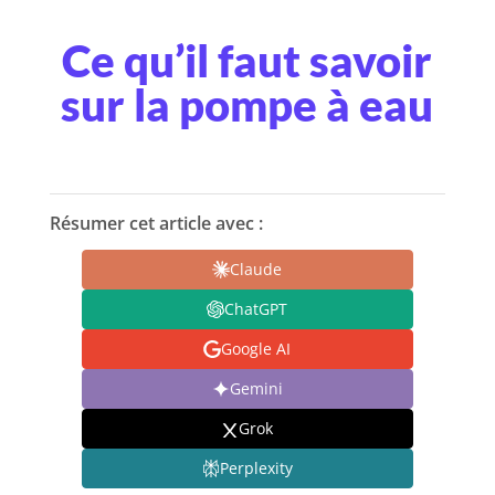
Ce qu’il faut savoir
sur la pompe à eau
Résumer cet article avec :
Claude
ChatGPT
Google AI
Gemini
Grok
Perplexity