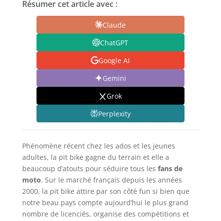
Résumer cet article avec :
Claude
ChatGPT
Google AI
Gemini
Grok
Perplexity
Phénomène récent chez les ados et les jeunes
adultes, la pit bike gagne du terrain et elle a
beaucoup d’atouts pour séduire tous les
fans de
moto
. Sur le marché français depuis les années
2000, la pit bike attire par son côté fun si bien que
notre beau pays compte aujourd’hui le plus grand
nombre de licenciés, organise des compétitions et