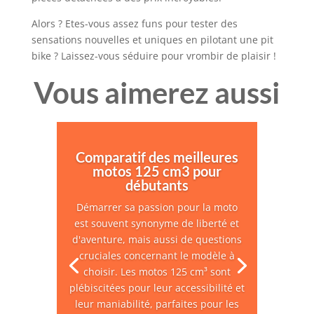
Alors ? Etes-vous assez funs pour tester des
sensations nouvelles et uniques en pilotant une pit
bike ? Laissez-vous séduire pour vrombir de plaisir !
Vous aimerez aussi
Comparatif des meilleures
motos 125 cm3 pour
débutants
Démarrer sa passion pour la moto
est souvent synonyme de liberté et
d'aventure, mais aussi de questions
cruciales concernant le modèle à
choisir. Les motos 125 cm³ sont
plébiscitées pour leur accessibilité et
leur maniabilité, parfaites pour les