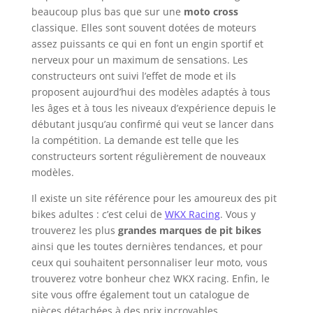
beaucoup plus bas que sur une
moto cross
classique. Elles sont souvent dotées de moteurs
assez puissants ce qui en font un engin sportif et
nerveux pour un maximum de sensations. Les
constructeurs ont suivi l’effet de mode et ils
proposent aujourd’hui des modèles adaptés à tous
les âges et à tous les niveaux d’expérience depuis le
débutant jusqu’au confirmé qui veut se lancer dans
la compétition. La demande est telle que les
constructeurs sortent régulièrement de nouveaux
modèles.
Il existe un site référence pour les amoureux des pit
bikes adultes : c’est celui de
WKX Racing
. Vous y
trouverez les plus
grandes marques de pit bikes
ainsi que les toutes dernières tendances, et pour
ceux qui souhaitent personnaliser leur moto, vous
trouverez votre bonheur chez WKX racing. Enfin, le
site vous offre également tout un catalogue de
pièces détachées à des prix incroyables.