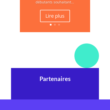
débutants souhaitant...
Lire plus
Partenaires