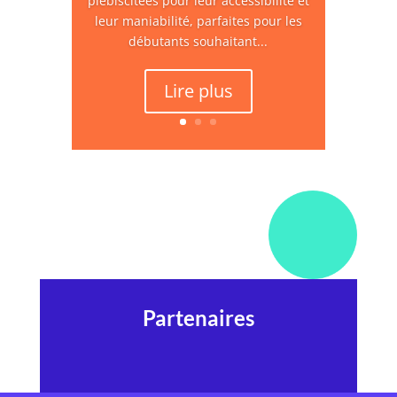
plébiscitées pour leur accessibilité et
leur maniabilité, parfaites pour les
débutants souhaitant...
Lire plus
Partenaires