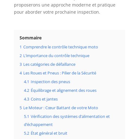
proposerons une approche moderne et pratique
pour aborder votre prochaine inspection.
Sommaire
1
Comprendre le contrôle technique moto
2
L’importance du contrôle technique
3
Les catégories de défaillance
4
Les Roues et Pneus : Pilier de la Sécurité
4.1
Inspection des pneus
4.2
Équilibrage et alignement des roues
4.3
Coins et jantes
5
Le Moteur : Cœur Battant de votre Moto
5.1
Vérification des systèmes d’alimentation et
d’échappement
5.2
État général et bruit