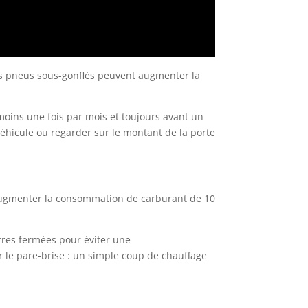
es pneus sous-gonflés peuvent augmenter la
 moins une fois par mois et toujours avant un
éhicule ou regarder sur le montant de la porte
t augmenter la consommation de carburant de 10
 vitres fermées pour éviter une
 le pare-brise : un simple coup de chauffage