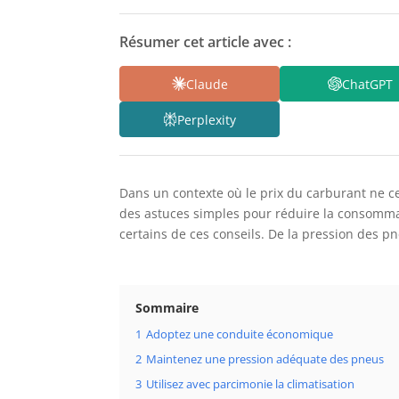
Résumer cet article avec :
Claude
ChatGPT
Perplexity
Dans un contexte où le prix du carburant ne c
des astuces simples pour réduire la consommat
certains de ces conseils. De la pression des pn
Sommaire
1
Adoptez une conduite économique
2
Maintenez une pression adéquate des pneus
3
Utilisez avec parcimonie la climatisation