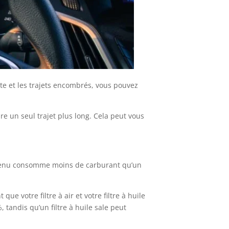
nte et les trajets encombrés, vous pouvez
e un seul trajet plus long. Cela peut vous
retenu consomme moins de carburant qu’un
e votre filtre à air et votre filtre à huile
tandis qu’un filtre à huile sale peut