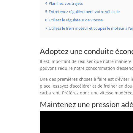
4
Planifiez vos trajets
5
Entretenez régulièrement votre véhicule
6
Utilisez le régulateur de vitesse
7
Utilisez le frein moteur et coupez le moteur à l’a
Adoptez une conduite éco
Il est important de réaliser que notre maniè
pouvons réduire notre consommation d’essenc
Une des premières choses à faire est d’éviter 
place, essayez d’accélérer et de freiner en do
carburant. Préférez donc une vitesse modérée,
Maintenez une pression ad