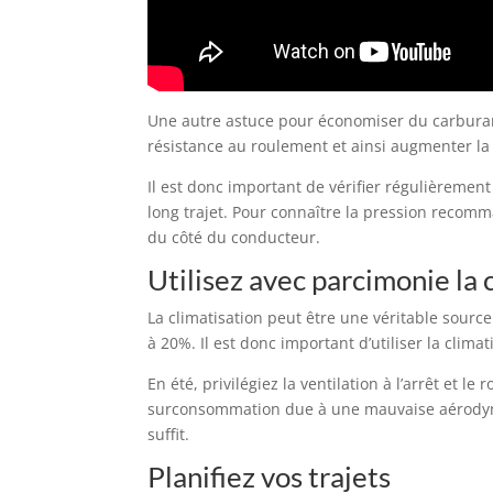
Une autre astuce pour économiser du carburan
résistance au roulement et ainsi augmenter l
Il est donc important de vérifier régulièrement
long trajet. Pour connaître la pression recom
du côté du conducteur.
Utilisez avec parcimonie la 
La climatisation peut être une véritable sour
à 20%. Il est donc important d’utiliser la clima
En été, privilégiez la ventilation à l’arrêt et l
surconsommation due à une mauvaise aérodynami
suffit.
Planifiez vos trajets