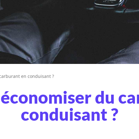
arburant en conduisant ?
conomiser du ca
conduisant ?