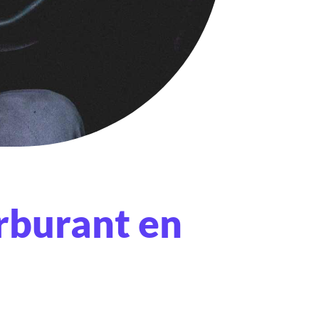
rburant en