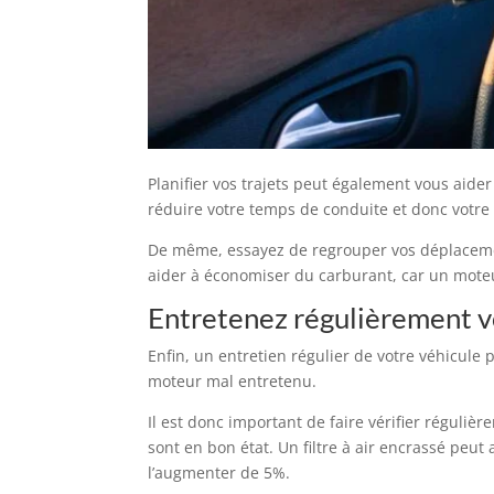
Planifier vos trajets peut également vous aide
réduire votre temps de conduite et donc votr
De même, essayez de regrouper vos déplacements
aider à économiser du carburant, car un mot
Entretenez régulièrement v
Enfin, un entretien régulier de votre véhicu
moteur mal entretenu.
Il est donc important de faire vérifier réguliè
sont en bon état. Un filtre à air encrassé peu
l’augmenter de 5%.