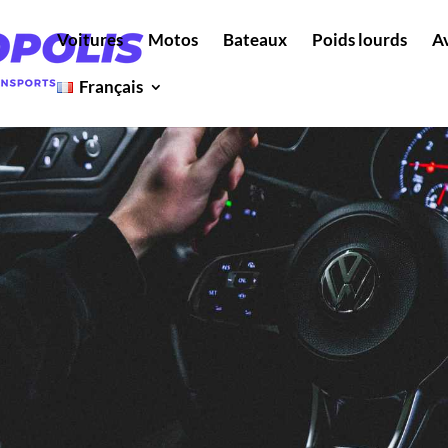
Voitures
Motos
Bateaux
Poids lourds
A
Français