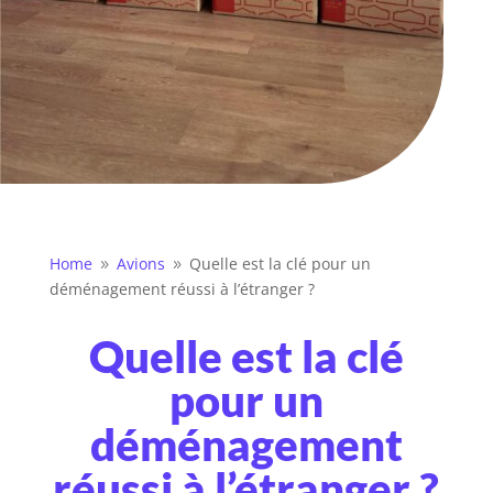
Home
Avions
Quelle est la clé pour un
9
9
déménagement réussi à l’étranger ?
Quelle est la clé
pour un
déménagement
réussi à l’étranger ?