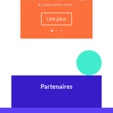
à y poursuivre votre...
Lire plus
Partenaires