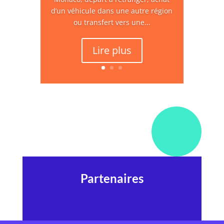
d’un véhicule dans une autre région
ou transfert vers une...
Lire plus
Partenaires