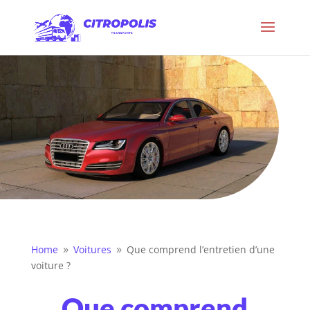
Home
Voitures
Que comprend l’entretien d’une
9
9
voiture ?
Que comprend