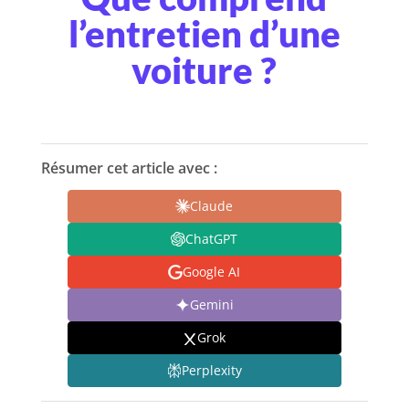
l’entretien d’une
voiture ?
Résumer cet article avec :
Claude
ChatGPT
Google AI
Gemini
Grok
Perplexity