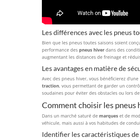
Les différences avec les pneus t
Bien que les pneus toutes saisons soient conçu
performance des
pneus hiver
dans des conditi
augmentant les distances de freinage et rédui
Les avantages en matière de séc
Avec des pneus hiver, vous bénéficierez d’une r
traction
, vous permettant de garder un contrôl
soudaines pour éviter des obstacles ou lors d
Comment choisir les pneus h
Dans un marché saturé de
marques
et de modè
véhicule, mais aussi à vos habitudes de condui
Identifier les caractéristiques d