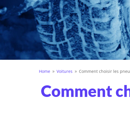
Home
Voitures
Comment choisir les pneus
9
9
Comment cho