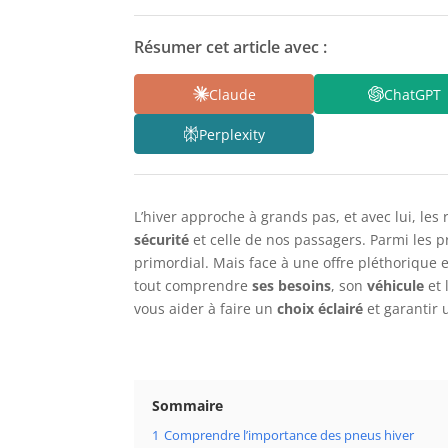
Résumer cet article avec :
Claude
ChatGPT
Perplexity
L’hiver approche à grands pas, et avec lui, les
sécurité
et celle de nos passagers. Parmi les pr
primordial. Mais face à une offre pléthorique
tout comprendre
ses besoins
, son
véhicule
et 
vous aider à faire un
choix éclairé
et garantir
Sommaire
1
Comprendre l’importance des pneus hiver