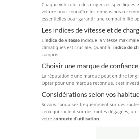
Chaque véhicule a des exigences spécifiques e
voiture pour connaître les dimensions recomman
essentielles pour garantir une compatibilité o
Les indices de vitesse et de char
L’
indice de vitesse
indique la vitesse maximale 
climatiques est cruciale. Quant à l’
indice de c
compris.
Choisir une marque de confiance
La réputation d’une marque peut en dire long 
Opter pour une marque reconnue, c’est invest
Considérations selon vos habitu
Si vous conduisez fréquemment sur des routes
ceux qui roulent sur des routes dégagées, un
votre
contexte d’utilisation
.