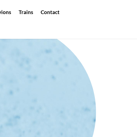
vions
Trains
Contact