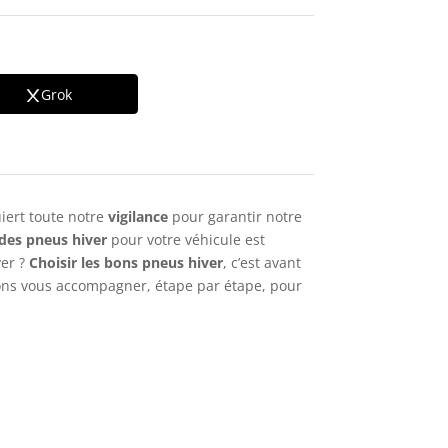
Grok
uiert toute notre
vigilance
pour garantir notre
 des pneus hiver
pour votre véhicule est
ver ?
Choisir les bons pneus hiver
, c’est avant
lons vous accompagner, étape par étape, pour