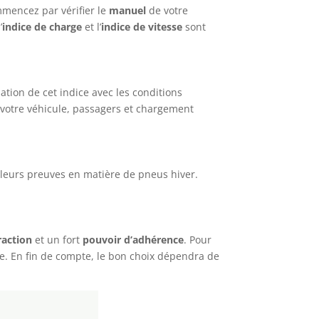
mmencez par vérifier le
manuel
de votre
’
indice de charge
et l’
indice de vitesse
sont
ation de cet indice avec les conditions
e votre véhicule, passagers et chargement
 leurs preuves en matière de pneus hiver.
raction
et un fort
pouvoir d’adhérence
. Pour
le. En fin de compte, le bon choix dépendra de