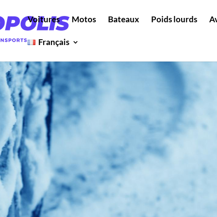
Voitures
Motos
Bateaux
Poids lourds
A
Français