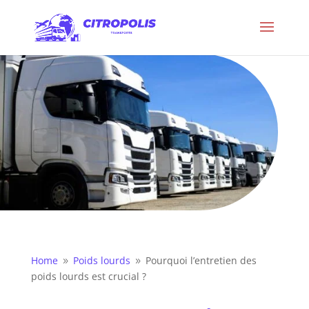
Home
Poids lourds
Pourquoi l’entretien des
9
9
poids lourds est crucial ?