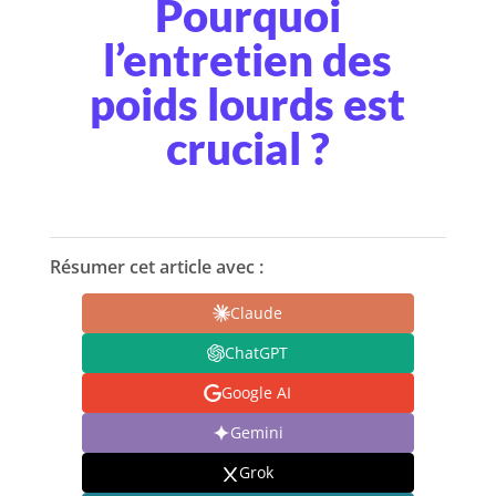
Pourquoi
l’entretien des
poids lourds est
crucial ?
Résumer cet article avec :
Claude
ChatGPT
Google AI
Gemini
Grok