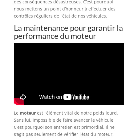
des conséquences désastreuses. C’est pourquoi
nous mettons un point d’honneur à effectuer des
contrôles réguliers de l’état de nos véhicules.
La maintenance pour garantir la
performance du moteur
Le
moteur
est l’élément vital de notre poids lourd.
Sans lui, impossible de faire avancer le véhicule.
C’est pourquoi son entretien est primordial. Il ne
s’agit pas seulement de vérifier l’état du moteur,