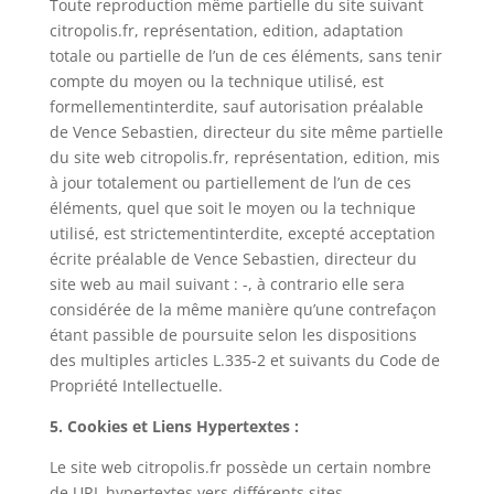
Toute reproduction même partielle du site suivant
citropolis.fr, représentation, edition, adaptation
totale ou partielle de l’un de ces éléments, sans tenir
compte du moyen ou la technique utilisé, est
formellementinterdite, sauf autorisation préalable
de Vence Sebastien, directeur du site même partielle
du site web citropolis.fr, représentation, edition, mis
à jour totalement ou partiellement de l’un de ces
éléments, quel que soit le moyen ou la technique
utilisé, est strictementinterdite, excepté acceptation
écrite préalable de Vence Sebastien, directeur du
site web au mail suivant : -, à contrario elle sera
considérée de la même manière qu’une contrefaçon
étant passible de poursuite selon les dispositions
des multiples articles L.335-2 et suivants du Code de
Propriété Intellectuelle.
5. Cookies et Liens Hypertextes :
Le site web citropolis.fr possède un certain nombre
de URL hypertextes vers différents sites