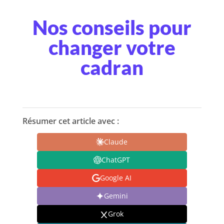
Nos conseils pour
changer votre
cadran
Résumer cet article avec :
Claude
ChatGPT
Google AI
Gemini
Grok