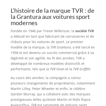
L’histoire de la marque TVR : de
la Grantura aux voitures sport
modernes
Fondée en 1946 par Trevor Wilkinson, la
société TVR
a débuté en tant que fabricant de carrosseries et de
châssis pour les voitures de sport. Le premier
modèle de la marque, la
TVR Grantura
, a été lancé en
1958 et est devenu un succès commercial grâce à sa
légèreté et son agilité. Au fil des années, TVR a
développé de nombreux modèles distinctifs et
performants, tels que la
TVR Vixen
et la
TVR Griffith
.
Au cours des années, la compagnie a connu
plusieurs changements de propriétaires, notamment
Martin Lilley, Peter Wheeler et enfin, le célèbre
Gordon Murray, qui a collaboré avec des marques
prestigieuses telles qu’Aston Martin et Rolls Royce.
Aujourd’hui,
TVR
est synonyme de voitures sport