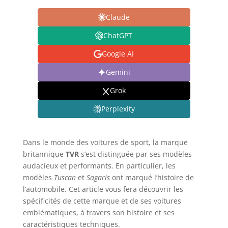
Claude
ChatGPT
Google AI
Gemini
Grok
Perplexity
Dans le monde des voitures de sport, la marque
britannique
TVR
s’est distinguée par ses modèles
audacieux et performants. En particulier, les
modèles
Tuscan
et
Sagaris
ont marqué l’histoire de
l’automobile. Cet article vous fera découvrir les
spécificités de cette marque et de ses voitures
emblématiques, à travers son histoire et ses
caractéristiques techniques.