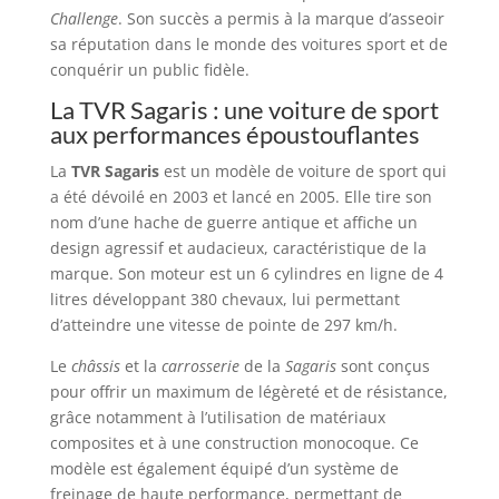
Challenge
. Son succès a permis à la marque d’asseoir
sa réputation dans le monde des voitures sport et de
conquérir un public fidèle.
La TVR Sagaris : une voiture de sport
aux performances époustouflantes
La
TVR Sagaris
est un modèle de voiture de sport qui
a été dévoilé en 2003 et lancé en 2005. Elle tire son
nom d’une hache de guerre antique et affiche un
design agressif et audacieux, caractéristique de la
marque. Son moteur est un 6 cylindres en ligne de 4
litres développant 380 chevaux, lui permettant
d’atteindre une vitesse de pointe de 297 km/h.
Le
châssis
et la
carrosserie
de la
Sagaris
sont conçus
pour offrir un maximum de légèreté et de résistance,
grâce notamment à l’utilisation de matériaux
composites et à une construction monocoque. Ce
modèle est également équipé d’un système de
freinage de haute performance, permettant de