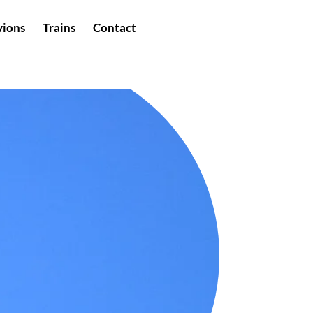
vions
Trains
Contact