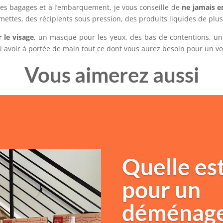
des bagages et à l’embarquement, je vous conseille de
ne jamais e
mettes, des récipients sous pression, des produits liquides de plus
 le visage
, un masque pour les yeux, des bas de contentions, un
i avoir à portée de main tout ce dont vous aurez besoin pour un vo
Vous aimerez aussi
Quelle est
pour un
déménag