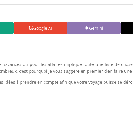
Google AI
Gemini
es vacances ou pour les affaires implique toute une liste de cho
ombreux, c’est pourquoi je vous suggère en premier d’en faire une li
es idées à prendre en compte afin que votre voyage puisse se déroul