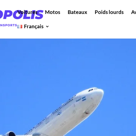
Voitures
Motos
Bateaux
Poids lourds
A
Français