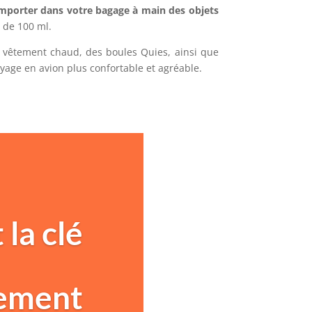
mporter dans votre bagage à main des objets
 de 100 ml.
 vêtement chaud, des boules Quies, ainsi que
yage en avion plus confortable et agréable.
 la clé
ement