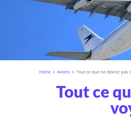
Home
Avions
Tout ce que ne devrez pas o
9
9
Tout ce qu
vo