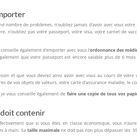
emporter
rand nombre de problèmes, n’oubliez jamais d’avoir avec vous votre
re, n’oubliez pas votre passeport, votre visa, votre carnet de va
 conseille également d’emporter avec vous l’
ordonnance des méd
 également que votre passeport est encore valable plus de 6 mois 
soin et que vous devrez ainsi avoir avec vous au cours de votre 
tures de vos objets de valeurs, votre carte d’assurance maladie, le 
i je vous conseille également de
faire une copie de tous vos pap
doit contenir
fectivement que si vous êtes en classe économique, vous n’aurez
es à main. Sa
taille maximale
ne doit pas non plus dépasser les 55