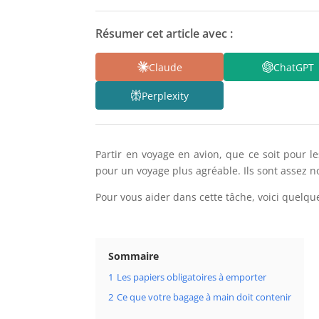
Résumer cet article avec :
Claude
ChatGPT
Perplexity
Partir en voyage en avion, que ce soit pour l
pour un voyage plus agréable. Ils sont assez n
Pour vous aider dans cette tâche, voici quelqu
Sommaire
1
Les papiers obligatoires à emporter
2
Ce que votre bagage à main doit contenir