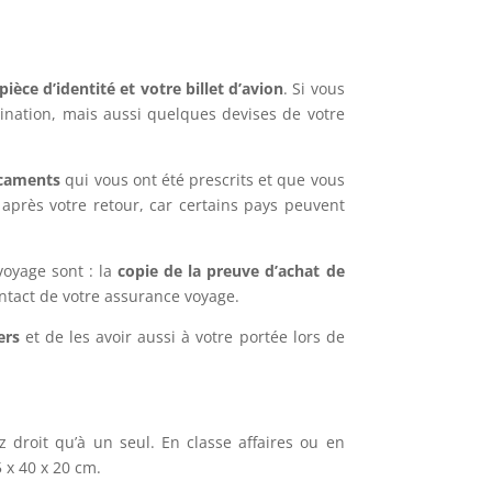
pièce d’identité et votre billet d’avion
. Si vous
ccination, mais aussi quelques devises de votre
icaments
qui vous ont été prescrits et que vous
après votre retour, car certains pays peuvent
voyage sont : la
copie de la preuve d’achat de
contact de votre assurance voyage.
iers
et de les avoir aussi à votre portée lors de
 droit qu’à un seul. En classe affaires ou en
 x 40 x 20 cm.