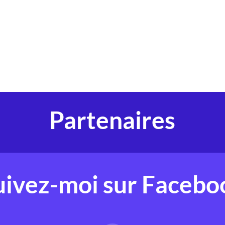
Partenaires
uivez-moi sur Facebo