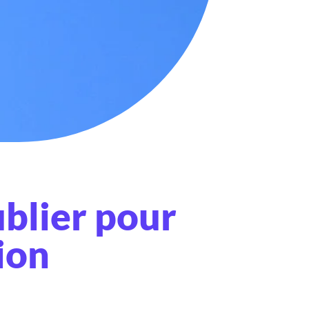
ublier pour
ion