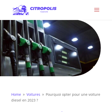
Home
Voitures
Pourquoi opter pour une voiture
9
9
diesel en 2023 ?