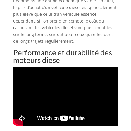
néanmoins une option économique viable. En effet,
le prix d’achat d’un véhicule diesel est généralement
plus élevé que celui d’un véhicule essence.
Cependant, si l’on prend en compte le coût du
carburant, les véhicules diesel sont plus rentables
sur le long terme, surtout pour ceux qui effectuent
de longs trajets régulièrement.
Performance et durabilité des
moteurs diesel