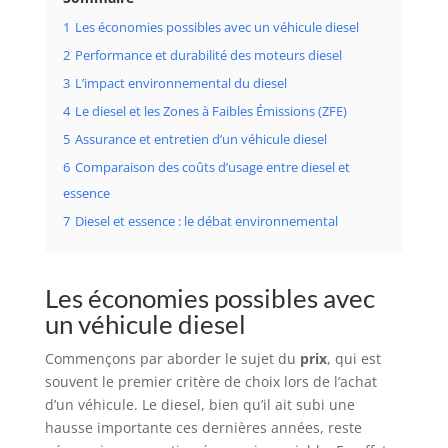
1
Les économies possibles avec un véhicule diesel
2
Performance et durabilité des moteurs diesel
3
L’impact environnemental du diesel
4
Le diesel et les Zones à Faibles Émissions (ZFE)
5
Assurance et entretien d’un véhicule diesel
6
Comparaison des coûts d’usage entre diesel et
essence
7
Diesel et essence : le débat environnemental
Les économies possibles avec
un véhicule diesel
Commençons par aborder le sujet du
prix
, qui est
souvent le premier critère de choix lors de l’achat
d’un véhicule. Le diesel, bien qu’il ait subi une
hausse importante ces dernières années, reste