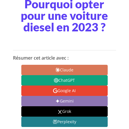
Pourquoi opter
pour une voiture
diesel en 2023 ?
Résumer cet article avec :
Claude
ChatGPT
Google AI
Gemini
Grok
Perplexity