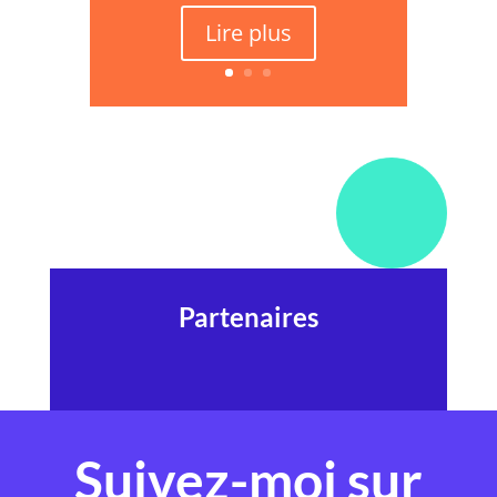
Lire plus
Partenaires
Suivez-moi sur