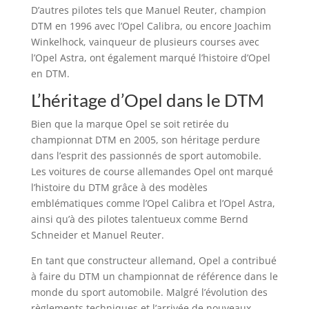
D’autres pilotes tels que Manuel Reuter, champion
DTM en 1996 avec l’Opel Calibra, ou encore Joachim
Winkelhock, vainqueur de plusieurs courses avec
l’Opel Astra, ont également marqué l’histoire d’Opel
en DTM.
L’héritage d’Opel dans le DTM
Bien que la marque Opel se soit retirée du
championnat DTM en 2005, son héritage perdure
dans l’esprit des passionnés de sport automobile.
Les voitures de course allemandes Opel ont marqué
l’histoire du DTM grâce à des modèles
emblématiques comme l’Opel Calibra et l’Opel Astra,
ainsi qu’à des pilotes talentueux comme Bernd
Schneider et Manuel Reuter.
En tant que constructeur allemand, Opel a contribué
à faire du DTM un championnat de référence dans le
monde du sport automobile. Malgré l’évolution des
règlements techniques et l’arrivée de nouveaux