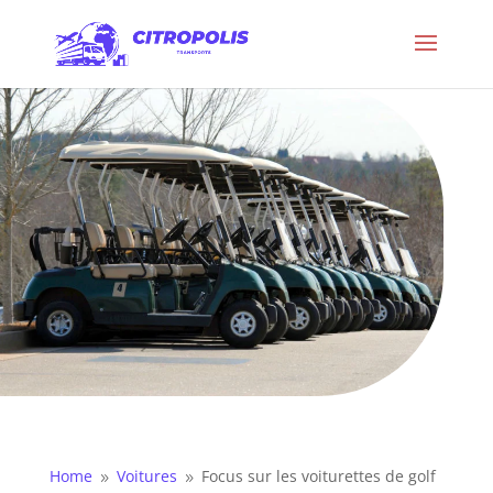
Home
Voitures
Focus sur les voiturettes de golf
9
9