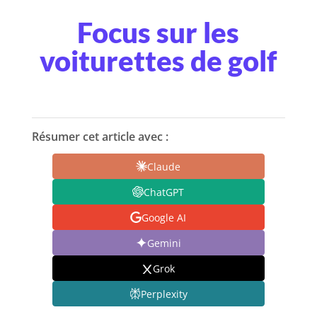
Focus sur les
voiturettes de golf
Résumer cet article avec :
Claude
ChatGPT
Google AI
Gemini
Grok
Perplexity