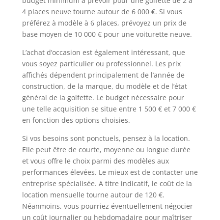
budget minimum à prévoir pour une golfette de 2 à
4 places neuve tourne autour de 6 000 €. Si vous
préférez à modèle à 6 places, prévoyez un prix de
base moyen de 10 000 € pour une voiturette neuve.
L’achat d’occasion est également intéressant, que
vous soyez particulier ou professionnel. Les prix
affichés dépendent principalement de l’année de
construction, de la marque, du modèle et de l’état
général de la golfette. Le budget nécessaire pour
une telle acquisition se situe entre 1 500 € et 7 000 €
en fonction des options choisies.
Si vos besoins sont ponctuels, pensez à la location.
Elle peut être de courte, moyenne ou longue durée
et vous offre le choix parmi des modèles aux
performances élevées. Le mieux est de contacter une
entreprise spécialisée. A titre indicatif, le coût de la
location mensuelle tourne autour de 120 €.
Néanmoins, vous pourriez éventuellement négocier
un coût journalier ou hebdomadaire pour maîtriser