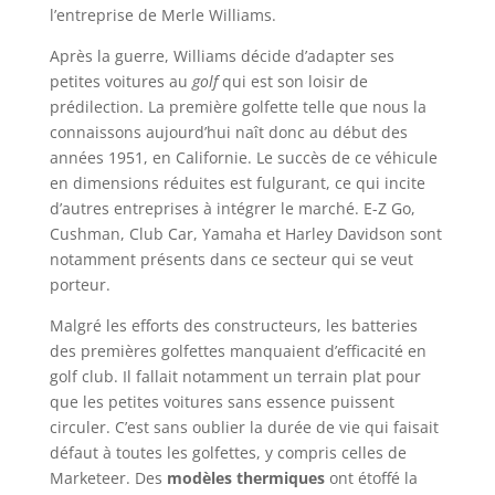
l’entreprise de Merle Williams.
Après la guerre, Williams décide d’adapter ses
petites voitures au
golf
qui est son loisir de
prédilection. La première golfette telle que nous la
connaissons aujourd’hui naît donc au début des
années 1951, en Californie. Le succès de ce véhicule
en dimensions réduites est fulgurant, ce qui incite
d’autres entreprises à intégrer le marché. E-Z Go,
Cushman, Club Car, Yamaha et Harley Davidson sont
notamment présents dans ce secteur qui se veut
porteur.
Malgré les efforts des constructeurs, les batteries
des premières golfettes manquaient d’efficacité en
golf club. Il fallait notamment un terrain plat pour
que les petites voitures sans essence puissent
circuler. C’est sans oublier la durée de vie qui faisait
défaut à toutes les golfettes, y compris celles de
Marketeer. Des
modèles thermiques
ont étoffé la