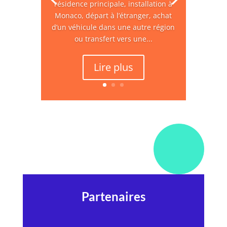
résidence principale, installation à
Monaco, départ à l’étranger, achat
d’un véhicule dans une autre région
ou transfert vers une...
Lire plus
Partenaires