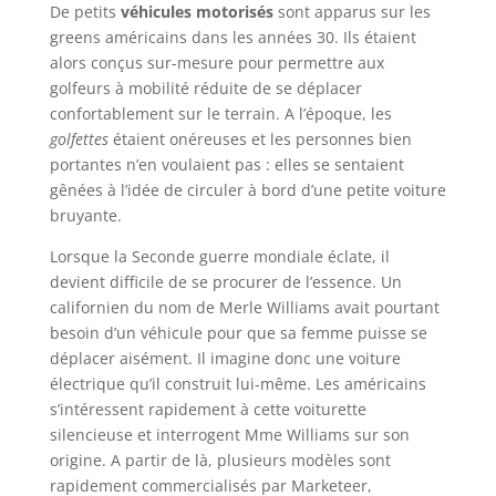
De petits
véhicules motorisés
sont apparus sur les
greens américains dans les années 30. Ils étaient
alors conçus sur-mesure pour permettre aux
golfeurs à mobilité réduite de se déplacer
confortablement sur le terrain. A l’époque, les
golfettes
étaient onéreuses et les personnes bien
portantes n’en voulaient pas : elles se sentaient
gênées à l’idée de circuler à bord d’une petite voiture
bruyante.
Lorsque la Seconde guerre mondiale éclate, il
devient difficile de se procurer de l’essence. Un
californien du nom de Merle Williams avait pourtant
besoin d’un véhicule pour que sa femme puisse se
déplacer aisément. Il imagine donc une voiture
électrique qu’il construit lui-même. Les américains
s’intéressent rapidement à cette voiturette
silencieuse et interrogent Mme Williams sur son
origine. A partir de là, plusieurs modèles sont
rapidement commercialisés par Marketeer,