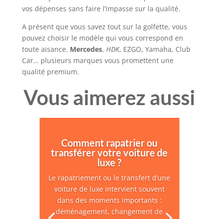
vos dépenses sans faire l’impasse sur la qualité.
A présent que vous savez tout sur la golfette, vous
pouvez choisir le modèle qui vous correspond en
toute aisance.
Mercedes
,
HDK
, EZGO, Yamaha, Club
Car… plusieurs marques vous promettent une
qualité premium.
Vous aimerez aussi
Comment rapatrier ou
transférer votre voiture de
luxe ?
Le rapatriement ou le transfert d’une
voiture de luxe intervient souvent
dans des moments importants :
déménagement, changement de