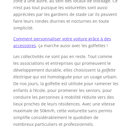
zone à une autre, au sein des locaux de stockage. Ce
n’est pas tout puisque les voiturettes sont aussi
appréciées par les gardiens de stade car ils peuvent
faire leurs rondes diurnes et nocturnes en toute
simplicité.
Comment personnaliser votre voiture grâce à des
accessoires
, ça marche aussi avec les golfettes !
Les collectivités ne sont pas en reste. Tout comme
les associations et entreprises qui promeuvent le
développement durable, elles choisissent la
golfette
électrique
qui est homologuée pour un usage urbain.
De nos jours, la golfette est utilisée pour ramener les
enfants à l’école, pour promener les seniors, pour
conduire les personnes à mobilité réduite vers des
lieux proches de leurs résidences. Avec une vitesse
maximale de 50km/h, cette voiturette sans permis
simplifie considérablement le quotidien de
nombreux particuliers et professionnels.