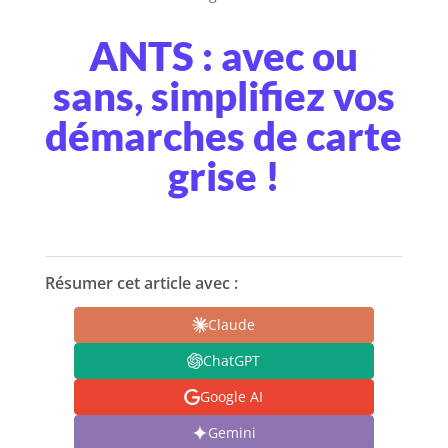
ANTS : avec ou
sans, simplifiez vos
démarches de carte
grise !
Résumer cet article avec :
Claude
ChatGPT
Google AI
Gemini