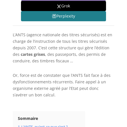
Grok
Perplexity
L’ANTS (agence nationale des titres sécurisés) est en
charge de l’instruction de tous les titres sécurisés
depuis 2007. C’est cette structure qui gère l’édition
des
cartes grises
, des passeports, des permis de
conduire, des timbres fiscaux …
Or, force est de constater que l’ANTS fait face à des
dysfonctionnements récurrents. Faire appel à un
organisme externe agréé par l’Etat peut donc
s’avérer un bon calcul.
Sommaire
1
L’ANTS, qu’est-ce que c’est ?