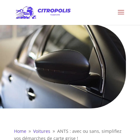
Home
Voitures
ANTS : avec ou sans, simplifiez
9
9
vos démarches de carte grise !