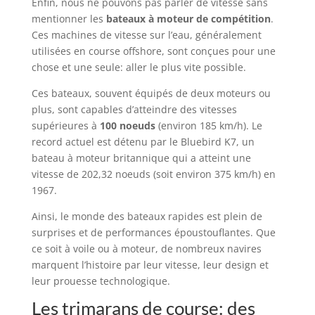
Enfin, nous ne pouvons pas parler de vitesse sans
mentionner les
bateaux à moteur de compétition
.
Ces machines de vitesse sur l’eau, généralement
utilisées en course offshore, sont conçues pour une
chose et une seule: aller le plus vite possible.
Ces bateaux, souvent équipés de deux moteurs ou
plus, sont capables d’atteindre des vitesses
supérieures à
100 noeuds
(environ 185 km/h). Le
record actuel est détenu par le Bluebird K7, un
bateau à moteur britannique qui a atteint une
vitesse de 202,32 noeuds (soit environ 375 km/h) en
1967.
Ainsi, le monde des bateaux rapides est plein de
surprises et de performances époustouflantes. Que
ce soit à voile ou à moteur, de nombreux navires
marquent l’histoire par leur vitesse, leur design et
leur prouesse technologique.
Les trimarans de course: des