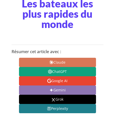
Les bateaux les
plus rapides du
monde
Résumer cet article avec :
Claude
ChatGPT
Google AI
Gemini
Grok
Perplexity