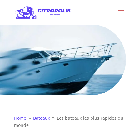
Home
Bateaux
Les bateaux les plus rapides du
9
9
monde