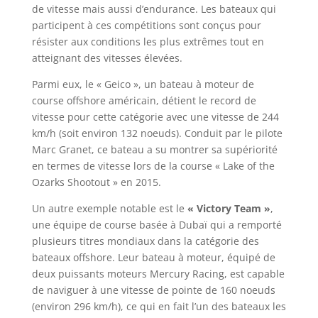
de vitesse mais aussi d’endurance. Les bateaux qui
participent à ces compétitions sont conçus pour
résister aux conditions les plus extrêmes tout en
atteignant des vitesses élevées.
Parmi eux, le « Geico », un bateau à moteur de
course offshore américain, détient le record de
vitesse pour cette catégorie avec une vitesse de 244
km/h (soit environ 132 noeuds). Conduit par le pilote
Marc Granet, ce bateau a su montrer sa supériorité
en termes de vitesse lors de la course « Lake of the
Ozarks Shootout » en 2015.
Un autre exemple notable est le
« Victory Team »
,
une équipe de course basée à Dubaï qui a remporté
plusieurs titres mondiaux dans la catégorie des
bateaux offshore. Leur bateau à moteur, équipé de
deux puissants moteurs Mercury Racing, est capable
de naviguer à une vitesse de pointe de 160 noeuds
(environ 296 km/h), ce qui en fait l’un des bateaux les