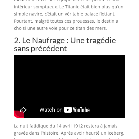
intérieur somptueux. Le Titanic était bien plus qu’un
simple navire, c’était un véritable palace flottant.
Pourtant, malgré toutes ces prouesses, le destin a
choisi une autre voie pour ce titan des mers.
2. Le Naufrage : Une tragédie
sans précédent
La nuit fatidique du 14 avril 1912 restera à jamais
gravée dans l’histoire. Après avoir heurté un iceberg,