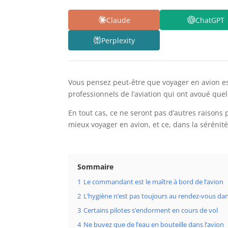
Claude
ChatGPT
Perplexity
Vous pensez peut-être que voyager en avion est
professionnels de l’aviation qui ont avoué quel
En tout cas, ce ne seront pas d’autres raisons 
mieux voyager en avion, et ce, dans la sérénité
Sommaire
1
Le commandant est le maître à bord de l’avion
2
L’hygiène n’est pas toujours au rendez-vous dan
3
Certains pilotes s’endorment en cours de vol
4
Ne buvez que de l’eau en bouteille dans l’avion