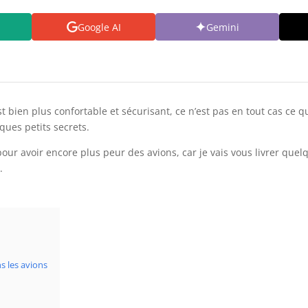
Google AI
Gemini
 bien plus confortable et sécurisant, ce n’est pas en tout cas ce 
ques petits secrets.
pour avoir encore plus peur des avions, car je vais vous livrer que
.
s les avions