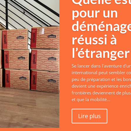
pour un
déménag
réussi à
l’étranger
Se lancer dans l'aventure d
international peut sembler c
peu de préparation et les bon
devient une expérience enrich
frontières deviennent de plu
et que la mobilité...
Lire plus