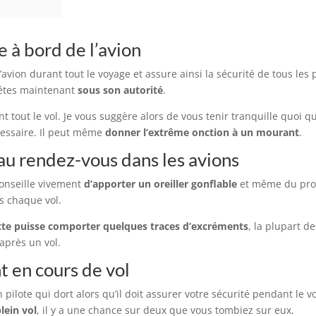
 à bord de l’avion
vion durant tout le voyage et assure ainsi la sécurité de tous les 
 êtes maintenant
sous son autorité
.
t tout le vol. Je vous suggère alors de vous tenir tranquille quoi qu’i
essaire. Il peut même
donner l’extrême onction à un mourant
.
 au rendez-vous dans les avions
conseille vivement
d’apporter un oreiller gonflable
et même du produ
ès chaque vol.
tte puisse comporter quelques traces d’excréments
, la plupart d
après un vol.
t en cours de vol
n pilote qui dort alors qu’il doit assurer votre sécurité pendant le vo
lein vol
, il y a une chance sur deux que vous tombiez sur eux.