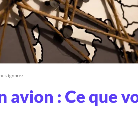
vous ignorez
 avion : Ce que v