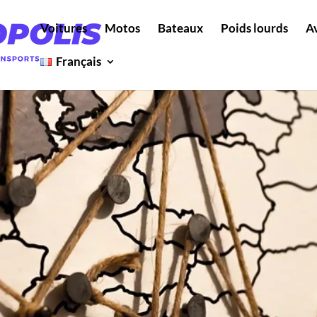
Voitures
Motos
Bateaux
Poids lourds
A
Français