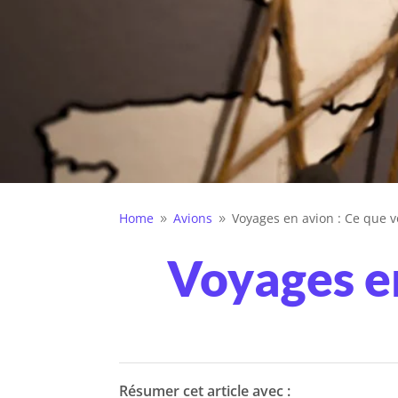
Home
Avions
Voyages en avion : Ce que 
9
9
Voyages en
Résumer cet article avec :