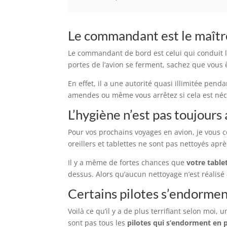
Le commandant est le maître
Le commandant de bord est celui qui conduit l’a
portes de l’avion se ferment, sachez que vous
En effet, il a une autorité quasi illimitée pendan
amendes ou même vous arrêtez si cela est néc
L’hygiène n’est pas toujours
Pour vos prochains voyages en avion, je vous 
oreillers et tablettes ne sont pas nettoyés apr
Il y a même de fortes chances que
votre table
dessus. Alors qu’aucun nettoyage n’est réalisé 
Certains pilotes s’endormen
Voilà ce qu’il y a de plus terrifiant selon moi, u
sont pas tous les
pilotes qui s’endorment en p