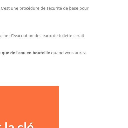
 C’est une procédure de sécurité de base pour
ouche d’évacuation des eaux de toilette serait
 que de l’eau en bouteille
quand vous aurez
 la clé