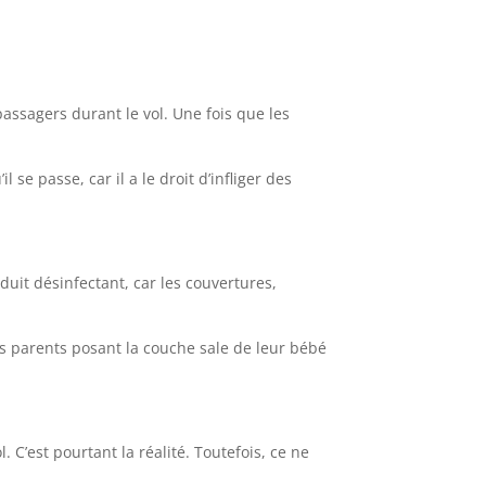
passagers durant le vol. Une fois que les
l se passe, car il a le droit d’infliger des
it désinfectant, car les couvertures,
es parents posant la couche sale de leur bébé
l. C’est pourtant la réalité. Toutefois, ce ne