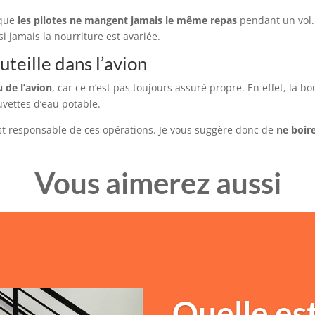
 que
les pilotes ne mangent jamais le même repas
pendant un vol.
i jamais la nourriture est avariée.
teille dans l’avion
 de l’avion
, car ce n’est pas toujours assuré propre. En effet, la b
uvettes d’eau potable.
st responsable de ces opérations. Je vous suggère donc de
ne boire
Vous aimerez aussi
Quelle est