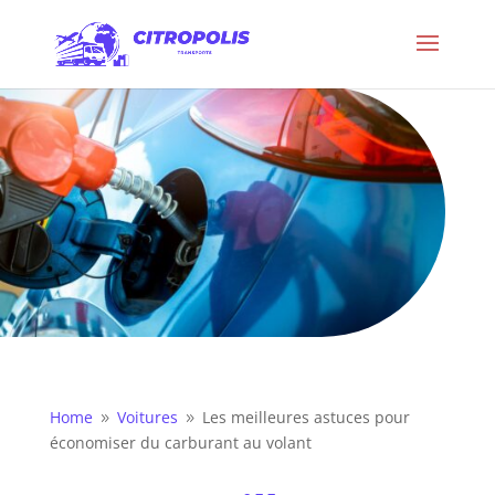
Home
Voitures
Les meilleures astuces pour
9
9
économiser du carburant au volant