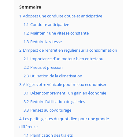
Sommaire
1
Adoptez une conduite douce et anticipative
1.1
Conduite anticipative
1.2
Maintenir une vitesse constante
1.3
Réduire la vitesse
2
L’impact de l’entretien régulier sur la consommation
2.1
Importance d’un moteur bien entretenu
2.2
Pneus et pression
2.3
Utilisation de la climatisation
3
Allégez votre véhicule pour mieux économiser
3.1
Désencombrement : un gain en économie
3.2
Réduire l’utilisation de galeries
3.3
Pensez au covoiturage
4
Les petits gestes du quotidien pour une grande
différence
4.1
Planification des trajets