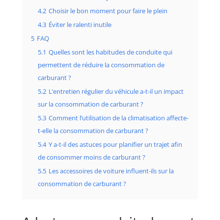
4.2
Choisir le bon moment pour faire le plein
4.3
Éviter le ralenti inutile
5
FAQ
5.1
Quelles sont les habitudes de conduite qui
permettent de réduire la consommation de
carburant ?
5.2
L’entretien régulier du véhicule a-t-il un impact
sur la consommation de carburant ?
5.3
Comment l’utilisation de la climatisation affecte-
t-elle la consommation de carburant ?
5.4
Y a-t-il des astuces pour planifier un trajet afin
de consommer moins de carburant ?
5.5
Les accessoires de voiture influent-ils sur la
consommation de carburant ?