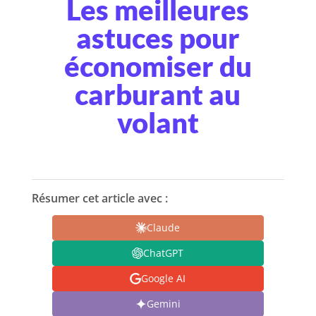
Les meilleures
astuces pour
économiser du
carburant au
volant
Résumer cet article avec :
Claude
ChatGPT
Google AI
Gemini