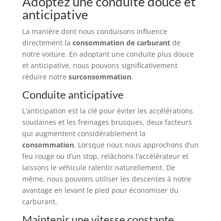
Adoptez une conduite douce et
anticipative
La manière dont nous conduisons influence
directement la
consommation de carburant
de
notre voiture. En adoptant une conduite plus douce
et anticipative, nous pouvons significativement
réduire notre
surconsommation
.
Conduite anticipative
L’anticipation est la clé pour éviter les accélérations
soudaines et les freinages brusques, deux facteurs
qui augmentent considérablement la
consommation
. Lorsque nous nous approchons d’un
feu rouge ou d’un stop, relâchons l’accélérateur et
laissons le véhicule ralentir naturellement. De
même, nous pouvons utiliser les descentes à notre
avantage en levant le pied pour économiser du
carburant.
Maintenir une vitesse constante