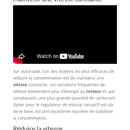
Sur autoroute, l’un des moyens les plus efficaces de
réduire la consommation est de maintenir une
vitesse
constante. Les variations fréquentes de
vitesse demandent plus d’énergie au
moteur
et, par
conséquent, une plus grande quantité de carburant.
Opter pour le régulateur de vitesse, lorsqu’il est sûr
de le faire, est une excellente manière de stabiliser
la consommation.
Réduire la vitesse