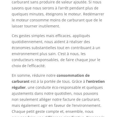
carburant sans produire de valeur ajoutée. Si nous
savons que nous serons à l’arrêt pendant plus de
quelques minutes, éteignons le moteur. Redémarrer
le moteur consomme moins de carburant que de le
laisser tourner inutilement.
Ces gestes simples mais efficaces, appliqués
quotidiennement, nous aident à réaliser des
économies substantielles tout en contribuant à un
environnement plus sain. C’est à nous, les
conducteurs responsables, de faire chaque jour le
choix de l’efficacité.
En somme, réduire notre
consommation de
carburant
est à la portée de tous. Grâce à
l’entretien
régulier
, une conduite éco-responsable et quelques
ajustements dans notre quotidien, nous pouvons
non seulement alléger notre facture de carburant,
mais également agir en faveur de l’environnement.
Chaque petit geste compte et, ensemble, nous