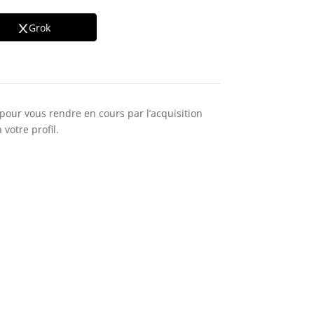
Grok
pour vous rendre en cours par l’acquisition
votre profil.