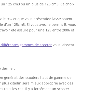
, un 125 cm3 ou un plus de 125 cm3. Ce choix
ez le
BSR
et que vous présentiez l’
ASSR
obtenu
lle d’un 125cm3. Si vous avez le permis B, vous
 d’avoir été assuré pour une 125 entre 2006 et
 différentes gammes de scooter
vous laissent
e dernier.
t, en général, des scooters haut de gamme de
er plus citadin sera mieux approprié avec des
s tous les cas, il y a forcément un scooter