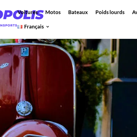
Voitures
Motos
Bateaux
Poids lourds
A
Français