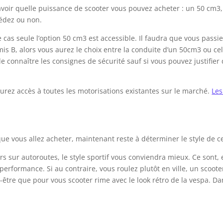
avoir quelle puissance de scooter vous pouvez acheter : un 50 cm3
édez ou non.
cas seule l’option 50 cm3 est accessible. Il faudra que vous passi
mis B, alors vous aurez le choix entre la conduite d’un 50cm3 ou ce
e connaître les consignes de sécurité sauf si vous pouvez justifier
 aurez accès à toutes les motorisations existantes sur le marché.
Les
e vous allez acheter, maintenant reste à déterminer le style de c
urs sur autoroutes, le style sportif vous conviendra mieux. Ce son
erformance. Si au contraire, vous roulez plutôt en ville, un scoot
être que pour vous scooter rime avec le look rétro de la vespa. Dan