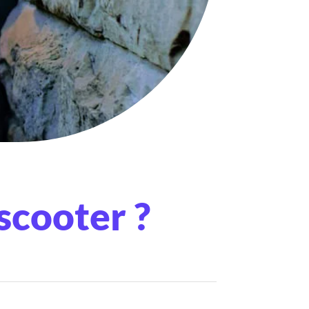
scooter ?