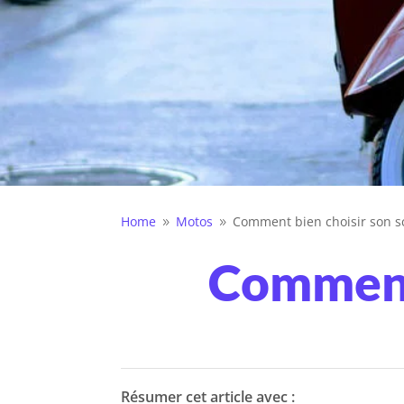
Home
Motos
Comment bien choisir son s
9
9
Comment 
Résumer cet article avec :