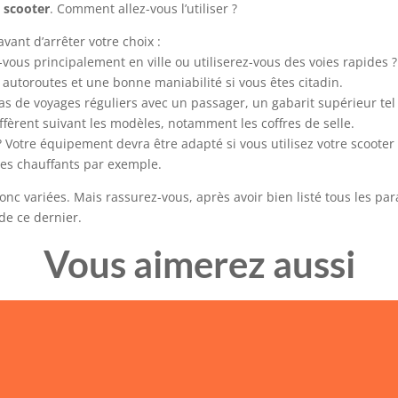
e
scooter
. Comment allez-vous l’utiliser ?
vant d’arrêter votre choix :
-vous principalement en ville ou utiliserez-vous des voies rapides 
 autoroutes et une bonne maniabilité si vous êtes citadin.
cas de voyages réguliers avec un passager, un gabarit supérieur tel
ffèrent suivant les modèles, notamment les coffres de selle.
e ? Votre équipement devra être adapté si vous utilisez votre scoote
res chauffants par exemple.
onc variées. Mais rassurez-vous, après avoir bien listé tous les par
de ce dernier.
Vous aimerez aussi