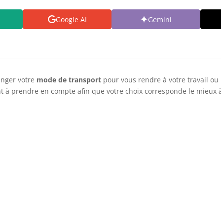
Google AI
Gemini
anger votre
mode de transport
pour vous rendre à votre travail ou 
nt à prendre en compte afin que votre choix corresponde le mieux à 