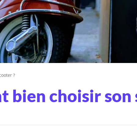
cooter ?
bien choisir son 