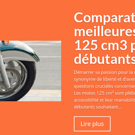
Comparati
meilleure
125 cm3 
débutant
Démarrer sa passion pour la
synonyme de liberté et d'aven
questions cruciales concernan
Les motos 125 cm³ sont plébi
accessibilité et leur maniabili
débutants souhaitant...
Lire plus