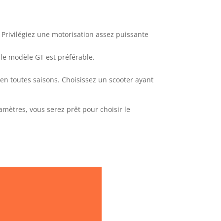
? Privilégiez une motorisation assez puissante
 le modèle GT est préférable.
r en toutes saisons. Choisissez un scooter ayant
amètres, vous serez prêt pour choisir le