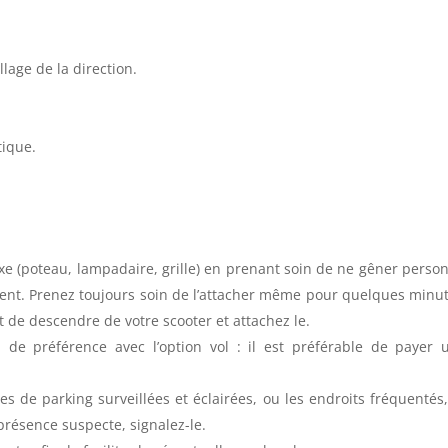
llage de la direction.
tique.
xe (poteau, lampadaire, grille) en prenant soin de ne gêner personne
lement. Prenez toujours soin de l’attacher même pour quelques minute
 de descendre de votre scooter et attachez le.
 de préférence avec l’option vol : il est préférable de payer
nes de parking surveillées et éclairées, ou les endroits fréquenté
présence suspecte, signalez-le.