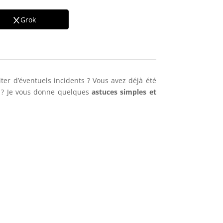
Grok
er d’éventuels incidents ? Vous avez déjà été
nt ? Je vous donne quelques
astuces simples et