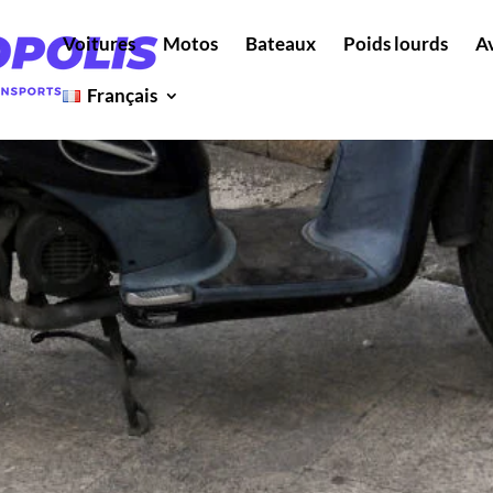
Voitures
Motos
Bateaux
Poids lourds
A
Français