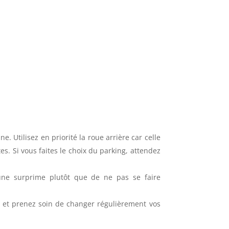
. Utilisez en priorité la roue arrière car celle
s. Si vous faites le choix du parking, attendez
 une surprime plutôt que de ne pas se faire
s, et prenez soin de changer régulièrement vos