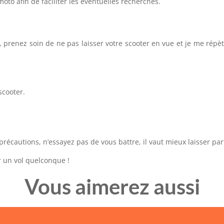
moto afin de faciliter les éventuelles recherches.
prenez soin de ne pas laisser votre scooter en vue et je me répèt
scooter.
précautions, n’essayez pas de vous battre, il vaut mieux laisser par
r un vol quelconque !
Vous aimerez aussi