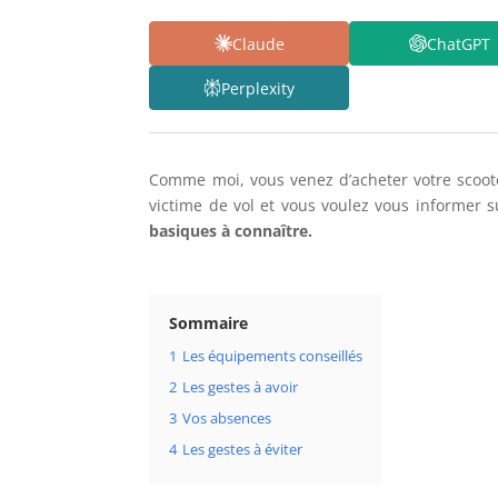
Claude
ChatGPT
Perplexity
Comme moi, vous venez d’acheter votre scoote
victime de vol et vous voulez vous informer s
basiques à connaître.
Sommaire
1
Les équipements conseillés
2
Les gestes à avoir
3
Vos absences
4
Les gestes à éviter