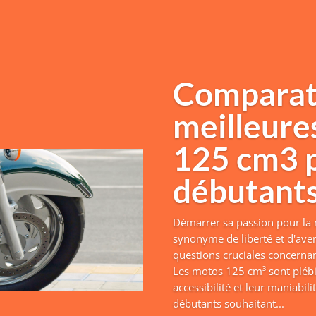
Comparati
meilleure
125 cm3 
débutant
Démarrer sa passion pour la
synonyme de liberté et d'aven
questions cruciales concernan
Les motos 125 cm³ sont plébi
accessibilité et leur maniabili
débutants souhaitant...