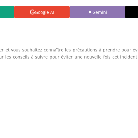
Google AI
Gemini
r et vous souhaitez connaître les précautions à prendre pour évit
ur les conseils à suivre pour éviter une nouvelle fois cet incide