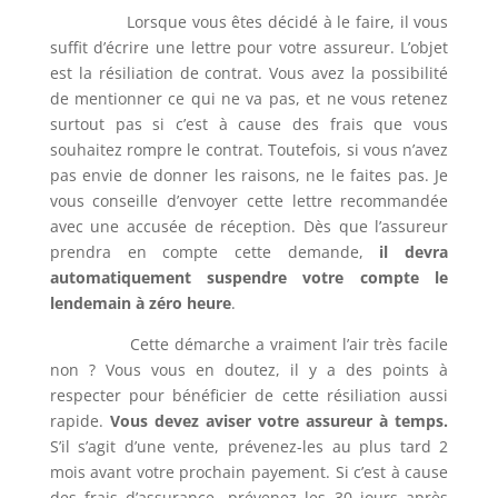
Lorsque vous êtes décidé à le faire, il vous
suffit d’écrire une lettre pour votre assureur. L’objet
est la résiliation de contrat. Vous avez la possibilité
de mentionner ce qui ne va pas, et ne vous retenez
surtout pas si c’est à cause des frais que vous
souhaitez rompre le contrat. Toutefois, si vous n’avez
pas envie de donner les raisons, ne le faites pas. Je
vous conseille d’envoyer cette lettre recommandée
avec une accusée de réception. Dès que l’assureur
prendra en compte cette demande,
il devra
automatiquement suspendre votre compte le
lendemain à zéro heure
.
Cette démarche a vraiment l’air très facile
non ? Vous vous en doutez, il y a des points à
respecter pour bénéficier de cette résiliation aussi
rapide.
Vous devez aviser votre assureur à temps.
S’il s’agit d’une vente, prévenez-les au plus tard 2
mois avant votre prochain payement. Si c’est à cause
des frais d’assurance, prévenez les 30 jours après