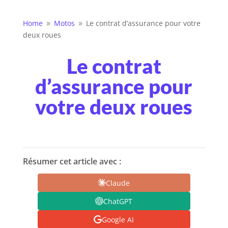
Home
Motos
Le contrat d’assurance pour votre
9
9
deux roues
Le contrat
d’assurance pour
votre deux roues
Résumer cet article avec :
Claude
ChatGPT
Google AI