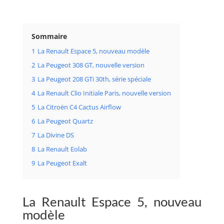
Sommaire
1
La Renault Espace 5, nouveau modèle
2
La Peugeot 308 GT, nouvelle version
3
La Peugeot 208 GTi 30th, série spéciale
4
La Renault Clio Initiale Paris, nouvelle version
5
La Citroën C4 Cactus Airflow
6
La Peugeot Quartz
7
La Divine DS
8
La Renault Eolab
9
La Peugeot Exalt
La Renault Espace 5, nouveau
modèle