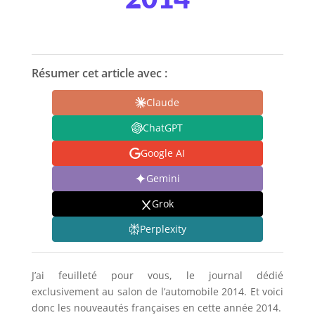
Résumer cet article avec :
Claude
ChatGPT
Google AI
Gemini
Grok
Perplexity
J’ai feuilleté pour vous, le journal dédié
exclusivement au salon de l’automobile 2014. Et voici
donc les nouveautés françaises en cette année 2014.