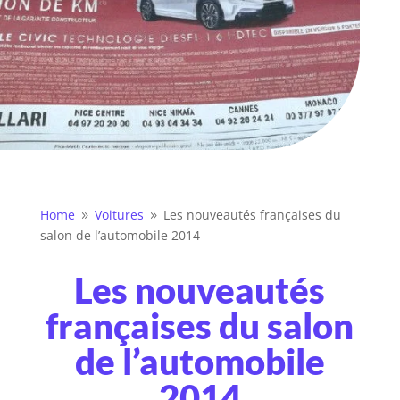
Home
Voitures
Les nouveautés françaises du
9
9
salon de l’automobile 2014
Les nouveautés
françaises du salon
de l’automobile
2014