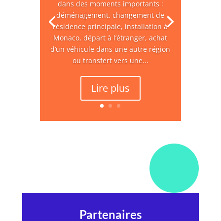
dans des moments importants :
déménagement, changement de
résidence principale, installation à
Monaco, départ à l’étranger, achat
d’un véhicule dans une autre région
ou transfert vers une...
Lire plus
Partenaires