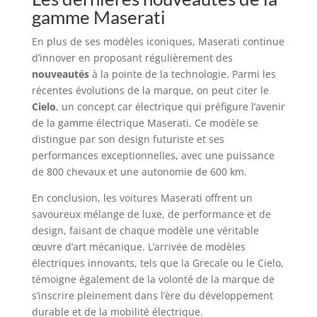
gamme Maserati
En plus de ses modèles iconiques, Maserati continue
d’innover en proposant régulièrement des
nouveautés
à la pointe de la technologie. Parmi les
récentes évolutions de la marque, on peut citer le
Cielo
, un concept car électrique qui préfigure l’avenir
de la gamme électrique Maserati. Ce modèle se
distingue par son design futuriste et ses
performances exceptionnelles, avec une puissance
de 800 chevaux et une autonomie de 600 km.
En conclusion, les voitures Maserati offrent un
savoureux mélange de luxe, de performance et de
design, faisant de chaque modèle une véritable
œuvre d’art mécanique. L’arrivée de modèles
électriques innovants, tels que la Grecale ou le Cielo,
témoigne également de la volonté de la marque de
s’inscrire pleinement dans l’ère du développement
durable et de la mobilité électrique.