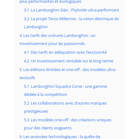
plus performantes et écologiques
3.1
La Lamborghini Sián : l’hybride ultra-performant
3.2
Le projet Terzo Millennio : la vision électrique de
Lamborghini
4
Les tarifs des voitures Lamborghini : un
investissement pour les passionnés
4.1
Des tarifs en adéquation avec l’exclusivité
4.2
Un investissement rentable sur le long terme
5
Les éditions limitées et one-off : des modèles ultra
exclusifs
5.1
Lamborghini Squadra Corse : une gamme
dédiée à la compétition
5.2
Les collaborations avec d’autres marques
prestigieuses
5.3
Les modèles one-off : des créations uniques
pour des clients exigeants
6
Les avancées technologiques : la quête de