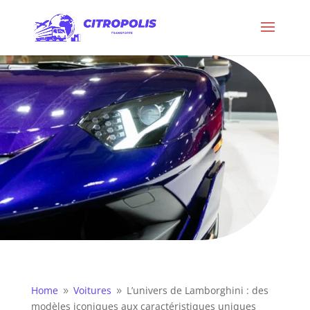
Home
Voitures
L’univers de Lamborghini : des
9
9
modèles iconiques aux caractéristiques uniques