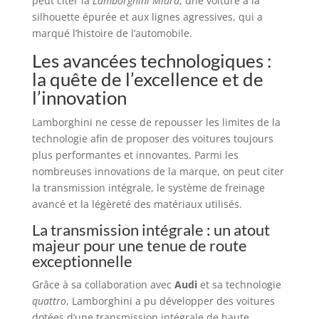
peut citer la
Lamborghini Miura
, une voiture à la
silhouette épurée et aux lignes agressives, qui a
marqué l’histoire de l’automobile.
Les avancées technologiques :
la quête de l’excellence et de
l’innovation
Lamborghini ne cesse de repousser les limites de la
technologie afin de proposer des voitures toujours
plus performantes et innovantes. Parmi les
nombreuses innovations de la marque, on peut citer
la transmission intégrale, le système de freinage
avancé et la légèreté des matériaux utilisés.
La transmission intégrale : un atout
majeur pour une tenue de route
exceptionnelle
Grâce à sa collaboration avec
Audi
et sa technologie
quattro
, Lamborghini a pu développer des voitures
dotées d’une transmission intégrale de haute