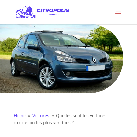
Home
Voitures
Quelles sont les voitures
9
9
d’occasion les plus vendues ?