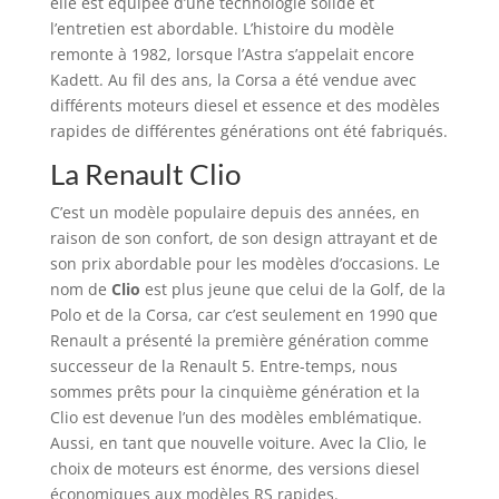
elle est équipée d’une technologie solide et
l’entretien est abordable. L’histoire du modèle
remonte à 1982, lorsque l’Astra s’appelait encore
Kadett. Au fil des ans, la Corsa a été vendue avec
différents moteurs diesel et essence et des modèles
rapides de différentes générations ont été fabriqués.
La Renault Clio
C’est un modèle populaire depuis des années, en
raison de son confort, de son design attrayant et de
son prix abordable pour les modèles d’occasions. Le
nom de
Clio
est plus jeune que celui de la Golf, de la
Polo et de la Corsa, car c’est seulement en 1990 que
Renault a présenté la première génération comme
successeur de la Renault 5. Entre-temps, nous
sommes prêts pour la cinquième génération et la
Clio est devenue l’un des modèles emblématique.
Aussi, en tant que nouvelle voiture. Avec la Clio, le
choix de moteurs est énorme, des versions diesel
économiques aux modèles RS rapides.