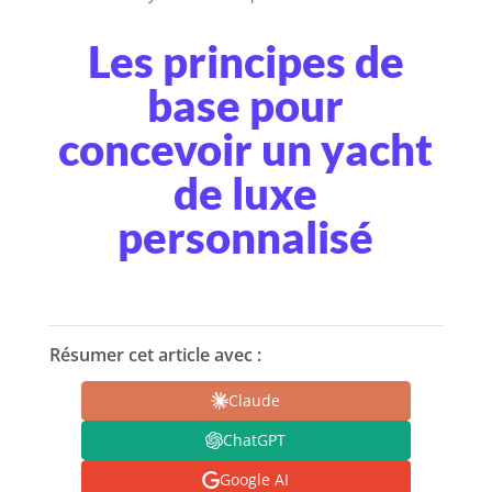
Les principes de
base pour
concevoir un yacht
de luxe
personnalisé
Résumer cet article avec :
Claude
ChatGPT
Google AI