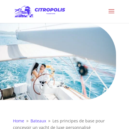
Home
Bateaux
Les principes de base pour
9
9
concevoir un yacht de luxe personnalisé