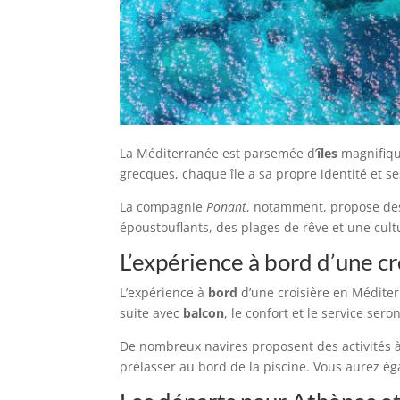
La Méditerranée est parsemée d’
îles
magnifique
grecques, chaque île a sa propre identité et ses
La compagnie
Ponant
, notamment, propose des
époustouflants, des plages de rêve et une cult
L’expérience à bord d’une c
L’expérience à
bord
d’une croisière en Méditer
suite avec
balcon
, le confort et le service ser
De nombreux navires proposent des activités à
prélasser au bord de la piscine. Vous aurez ég