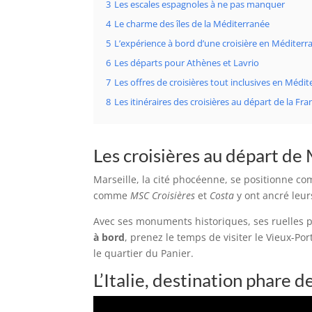
3
Les escales espagnoles à ne pas manquer
4
Le charme des îles de la Méditerranée
5
L’expérience à bord d’une croisière en Méditerr
6
Les départs pour Athènes et Lavrio
7
Les offres de croisières tout inclusives en Médi
8
Les itinéraires des croisières au départ de la Fra
Les croisières au départ de 
Marseille, la cité phocéenne, se positionne 
comme
MSC Croisières
et
Costa
y ont ancré leur
Avec ses monuments historiques, ses ruelles p
à bord
, prenez le temps de visiter le Vieux-P
le quartier du Panier.
L’Italie, destination phare 