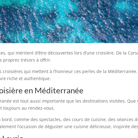
s, qui méritent d’être découvertes lors d’une croisière. De la Corse
 propres trésors à offrir.
 croisières qui mettent à l’honneur ces perles de la Méditerranée
ure riche et authentique.
roisière en Méditerranée
ranée est tout aussi importante que les destinations visitées. Que
ont toujours au rendez-vous.
 bord, comme des spectacles, des cours de cuisine, des séances de 
alement l’occasion de déguster une cuisine délicieuse, inspirée des