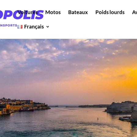
Voitures
Motos
Bateaux
Poids lourds
A
Français