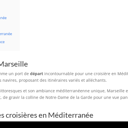
anée
terranée
nce
Marseille
comme un port de
départ
incontournable pour une croisière en Médi
s navires, proposant des itinéraires variés et alléchants.
ittoresques et son ambiance méditerranéenne unique, Marseille es
ort, de gravir la colline de Notre-Dame de la Garde pour une vue pa
des croisières en Méditerranée