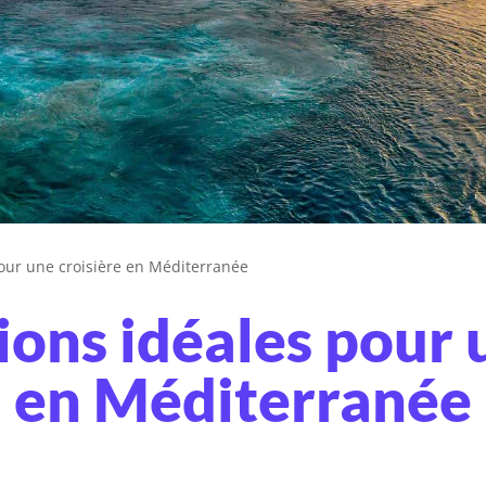
pour une croisière en Méditerranée
ions idéales pour 
en Méditerranée