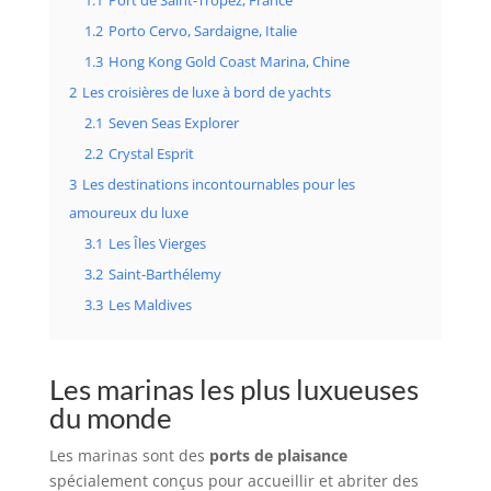
1.1
Port de Saint-Tropez, France
1.2
Porto Cervo, Sardaigne, Italie
1.3
Hong Kong Gold Coast Marina, Chine
2
Les croisières de luxe à bord de yachts
2.1
Seven Seas Explorer
2.2
Crystal Esprit
3
Les destinations incontournables pour les
amoureux du luxe
3.1
Les Îles Vierges
3.2
Saint-Barthélemy
3.3
Les Maldives
Les marinas les plus luxueuses
du monde
Les marinas sont des
ports de plaisance
spécialement conçus pour accueillir et abriter des