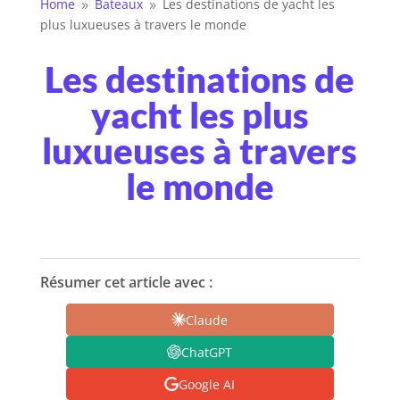
Home
Bateaux
Les destinations de yacht les
9
9
plus luxueuses à travers le monde
Les destinations de
yacht les plus
luxueuses à travers
le monde
Résumer cet article avec :
Claude
ChatGPT
Google AI