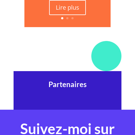
Lire plus
Partenaires
Suivez-moi sur