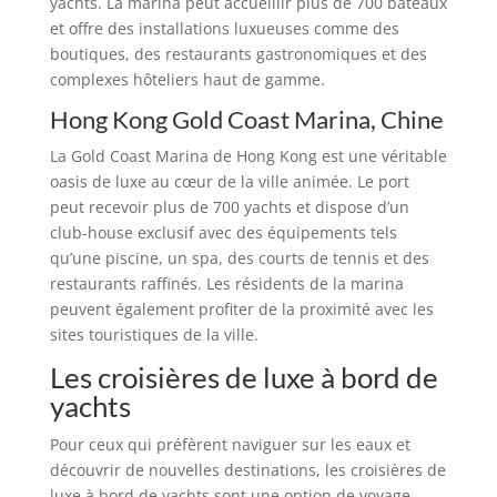
yachts. La marina peut accueillir plus de 700 bateaux
et offre des installations luxueuses comme des
boutiques, des restaurants gastronomiques et des
complexes hôteliers haut de gamme.
Hong Kong Gold Coast Marina, Chine
La Gold Coast Marina de Hong Kong est une véritable
oasis de luxe au cœur de la ville animée. Le port
peut recevoir plus de 700 yachts et dispose d’un
club-house exclusif avec des équipements tels
qu’une piscine, un spa, des courts de tennis et des
restaurants raffinés. Les résidents de la marina
peuvent également profiter de la proximité avec les
sites touristiques de la ville.
Les croisières de luxe à bord de
yachts
Pour ceux qui préfèrent naviguer sur les eaux et
découvrir de nouvelles destinations, les croisières de
luxe à bord de yachts sont une option de voyage