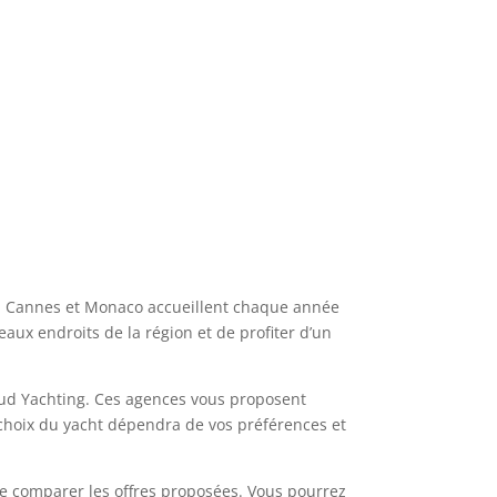
ez, Cannes et Monaco accueillent chaque année
aux endroits de la région et de profiter d’un
aud Yachting. Ces agences vous proposent
e choix du yacht dépendra de vos préférences et
 de comparer les offres proposées. Vous pourrez