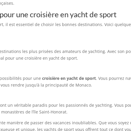
nçaises.
pour une croisière en yacht de sport
t, il est essentiel de choisir les bonnes destinations. Voici quelq
stinations les plus prisées des amateurs de yachting. Avec son port
éal pour une croisière en yacht de sport.
possibilités pour une
croisière en yacht de sport
. Vous pourrez nav
e vous rendre jusqu’à la principauté de Monaco.
sont un véritable paradis pour les passionnés de yachting. Vous pou
s monastères de l’île Saint-Honorat.
nte manière de passer des vacances inoubliables. Que vous soyez
xueuse et unique, les yachts de sport vous offrent tout ce dont vo