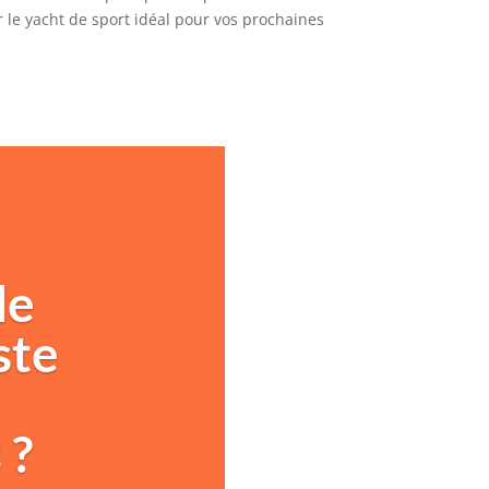
r le yacht de sport idéal pour vos prochaines
le
ste
 ?