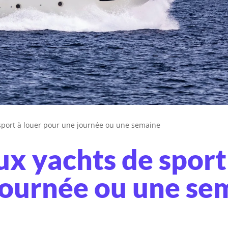
sport à louer pour une journée ou une semaine
ux yachts de sport
journée ou une se