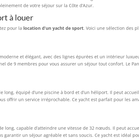
pleinement de votre séjour sur la Côte d’Azur.
rt à louer
tez pour la
location d’un yacht de sport
. Voici une sélection des p
moderne et élégant, avec des lignes épurées et un intérieur luxueu
nel de 9 membres pour vous assurer un séjour tout confort. Le Pant
e long, équipé d’une piscine à bord et d’un héliport. Il peut accuei
 offrir un service irréprochable. Ce yacht est parfait pour les am
de long, capable d’atteindre une vitesse de 32 nœuds. Il peut accue
garantir un séjour agréable et sans soucis. Ce yacht est idéal p