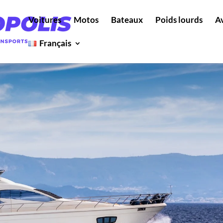
Voitures
Motos
Bateaux
Poids lourds
A
Français