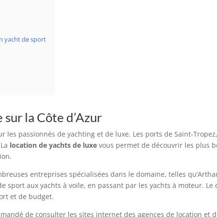
en yacht de sport
e sur la Côte d’Azur
our les passionnés de yachting et de luxe. Les ports de Saint-Trop
 La
location de yachts de luxe
vous permet de découvrir les plus be
ion.
breuses entreprises spécialisées dans le domaine, telles qu’Arth
 de sport aux yachts à voile, en passant par les yachts à moteur. L
ort et de budget.
commandé de consulter les sites internet des agences de location et