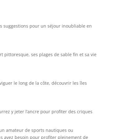
ues suggestions pour un séjour inoubliable en
 pittoresque, ses plages de sable fin et sa vie
iguer le long de la côte, découvrir les îles
rrez y jeter l’ancre pour profiter des criques
 un amateur de sports nautiques ou
us avez besoin pour profiter pleinement de