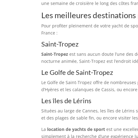
une semaine de croisière le long des côtes fra
Les meilleures destinations 
Pour profiter pleinement de votre yacht de spor
France :
Saint-Tropez
Saint-Tropez
est sans aucun doute l’une des de
nocturne animée, Saint-Tropez est l’endroit id
Le Golfe de Saint-Tropez
Le Golfe de Saint-Tropez offre de nombreuses 
d’Hyères et les calanques de Cassis, ou encor
Les îles de Lérins
Situées au large de Cannes, les îles de Lérins 
et des plages de sable fin, ou encore visiter le
La
location de yachts de sport
est une excelle
simplement à la recherche d’une expérience lu