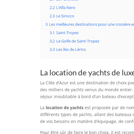
2.2
L’Alfa Nero
2.3
Le Sirocco
3
Les meilleures destinations pour une croisière 
3.1
Saint-Tropez
3.2
Le Golfe de Saint-Tropez
3.3
Les îles de Lérins
La location de yachts de lux
La Côte d’Azur est une destination de choix p
des milliers de yachts venus du monde entier.
séjour inoubliable à bord d’un bateau d’except
La
location de yachts
est proposée par de nom
différents types de yachts, allant des bateaux
de vos besoins en matière d’équipage, de conf
Pour être sûr de faire le bon choix, il est re