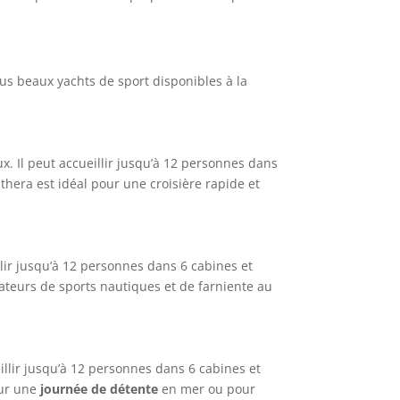
lus beaux yachts de sport disponibles à la
x. Il peut accueillir jusqu’à 12 personnes dans
hera est idéal pour une croisière rapide et
llir jusqu’à 12 personnes dans 6 cabines et
ateurs de sports nautiques et de farniente au
illir jusqu’à 12 personnes dans 6 cabines et
our une
journée de détente
en mer ou pour