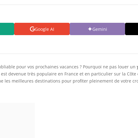
Google AI
Gemini
ubliable pour vos prochaines vacances ? Pourquoi ne pas louer un
 est devenue très populaire en France et en particulier sur la Côte
ue les meilleures destinations pour profiter pleinement de votre cro