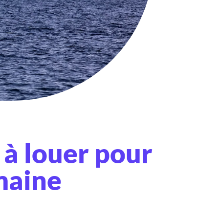
 à louer pour
maine