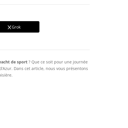
Grok
yacht de sport
? Que ce soit pour une journée
 d’Azur. Dans cet article, nous vous présentons
isière.