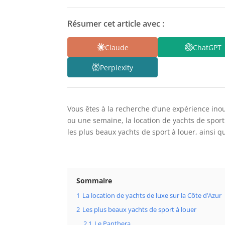
Résumer cet article avec :
Claude
ChatGPT
Perplexity
Vous êtes à la recherche d’une expérience ino
ou une semaine, la location de yachts de sport
les plus beaux yachts de sport à louer, ainsi q
Sommaire
1
La location de yachts de luxe sur la Côte d’Azur
2
Les plus beaux yachts de sport à louer
2.1
Le Panthera