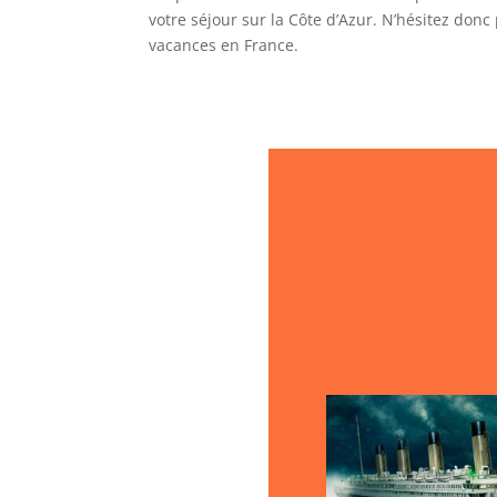
votre séjour sur la Côte d’Azur. N’hésitez don
vacances en France.